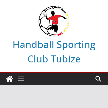
Skip
to
content
Handball Sporting
Club Tubize