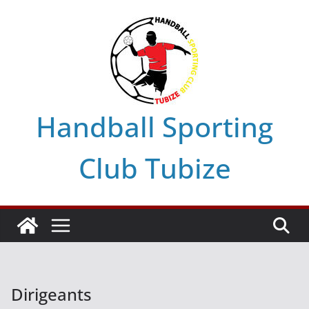
Skip
to
content
Handball Sporting
Club Tubize
Dirigeants