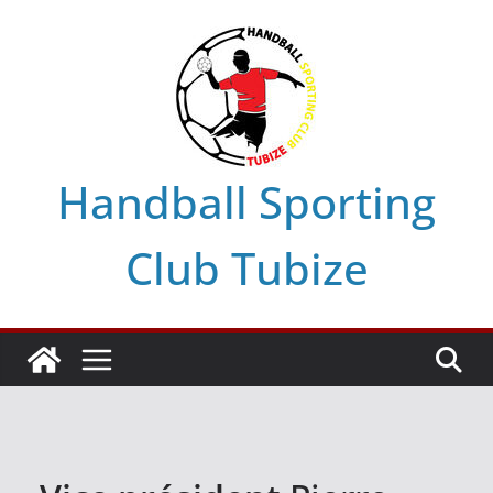
Skip
to
content
Handball Sporting
Club Tubize