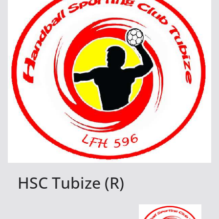
HSC Tubize (R)