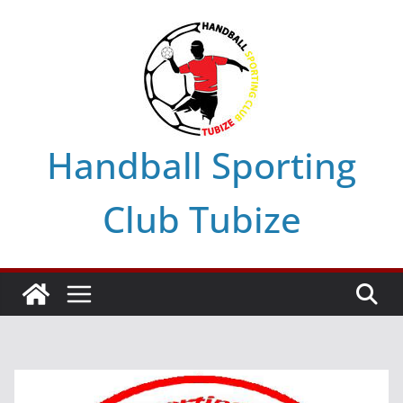
Skip
to
content
Handball Sporting
Club Tubize