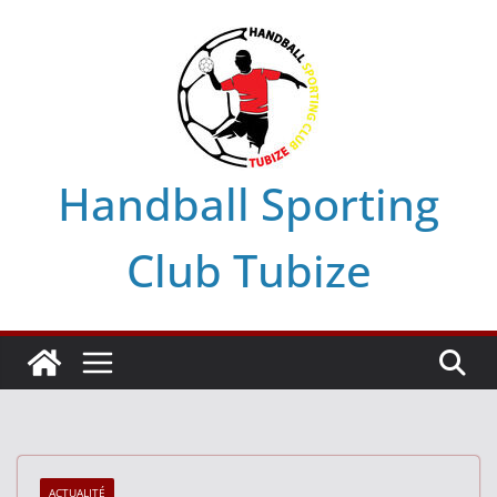
Skip
to
content
Handball Sporting
Club Tubize
ACTUALITÉ