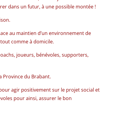
er dans un futur, à une possible montée !
ison.
 place au maintien d’un environnement de
t tout comme à domicile.
 coachs, joueurs, bénévoles, supporters,
la Province du Brabant.
pour agir positivement sur le projet social et
voles pour ainsi, assurer le bon