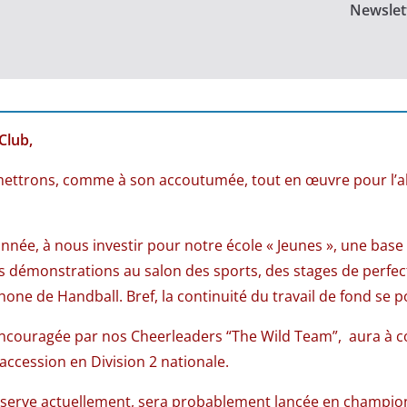
Newslett
Club,
mettrons, comme à son accoutumée, tout en œuvre pour l’ab
née, à nous investir pour notre école « Jeunes », une base 
des démonstrations au salon des sports, des stages de perfe
hone de Handball. Bref, la continuité du travail de fond se p
, encouragée par nos Cheerleaders “The Wild Team”, aura à 
accession en Division 2 nationale.
serve actuellement, sera probablement lancée en champion