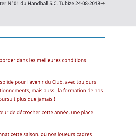
er N°01 du Handball S.C. Tubize 24-08-2018
order dans les meilleures conditions
solide pour l’avenir du Club, avec toujours
ctionnements, mais aussi, la formation de nos
oursuit plus que jamais !
cœur de décrocher cette année, une place
nat cette saison, où nos joueurs cadres