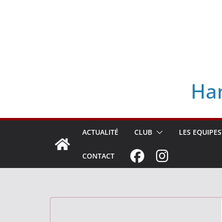
Skip
to
content
Han
ACTUALITÉ
CLUB
LES EQUIPES
CONTACT