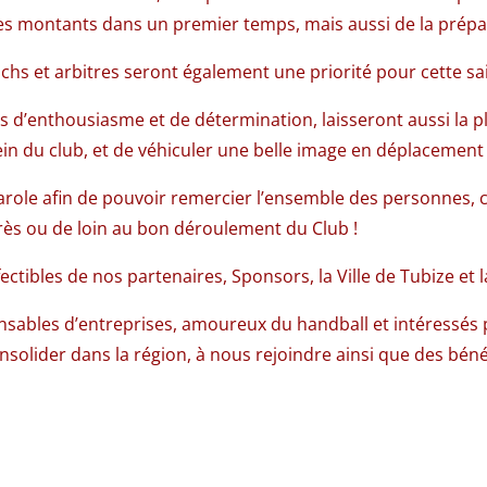
s montants dans un premier temps, mais aussi de la prépar
achs et arbitres seront également une priorité pour cette sa
plis d’enthousiasme et de détermination, laisseront aussi la
 sein du club, et de véhiculer une belle image en déplacemen
 parole afin de pouvoir remercier l’ensemble des personnes,
rès ou de loin au bon déroulement du Club !
ctibles de nos partenaires, Sponsors, la Ville de Tubize et 
ponsables d’entreprises, amoureux du handball et intéressés 
solider dans la région, à nous rejoindre ainsi que des béné