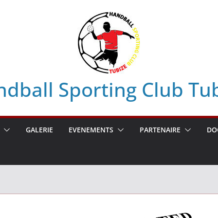
dball Sporting Club Tu
GALERIE
EVENEMENTS
PARTENAIRE
DO