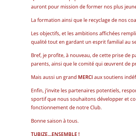
auront pour mission de former nos plus jeune
La formation ainsi que le recyclage de nos co
Les objectifs, et les ambitions affichées rem
qualité tout en gardant un esprit familial au
Bref, je profite, à nouveau, de cette prise de
parents, ainsi que le comité qui œuvrent de p
Mais aussi un grand
MERCI
aux soutiens indéfe
Enfin, j’invite les partenaires potentiels, res
sportif que nous souhaitons développer et con
fonctionnement de notre Club.
Bonne saison à tous.
TUBIZE…ENSEMBLE !