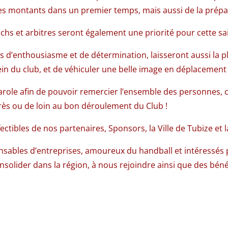
s montants dans un premier temps, mais aussi de la prépar
achs et arbitres seront également une priorité pour cette sa
plis d’enthousiasme et de détermination, laisseront aussi la
 sein du club, et de véhiculer une belle image en déplacemen
 parole afin de pouvoir remercier l’ensemble des personnes,
rès ou de loin au bon déroulement du Club !
ctibles de nos partenaires, Sponsors, la Ville de Tubize et 
ponsables d’entreprises, amoureux du handball et intéressés 
solider dans la région, à nous rejoindre ainsi que des béné