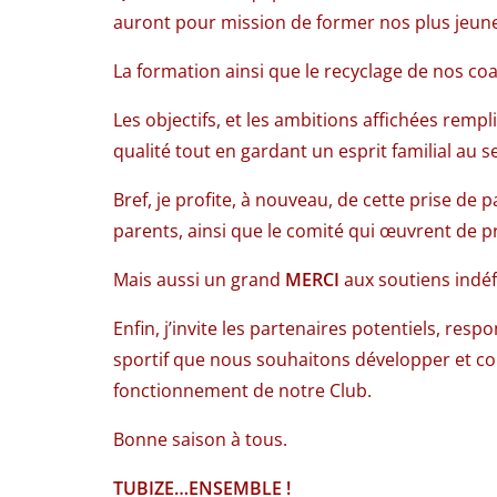
auront pour mission de former nos plus jeune
La formation ainsi que le recyclage de nos co
Les objectifs, et les ambitions affichées rem
qualité tout en gardant un esprit familial au
Bref, je profite, à nouveau, de cette prise de
parents, ainsi que le comité qui œuvrent de p
Mais aussi un grand
MERCI
aux soutiens indéfe
Enfin, j’invite les partenaires potentiels, res
sportif que nous souhaitons développer et con
fonctionnement de notre Club.
Bonne saison à tous.
TUBIZE…ENSEMBLE !