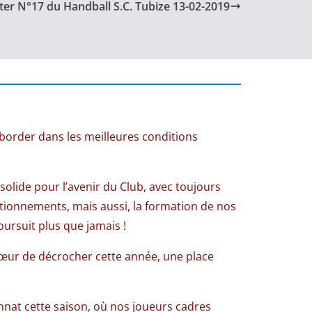
er N°17 du Handball S.C. Tubize 13-02-2019
order dans les meilleures conditions
solide pour l’avenir du Club, avec toujours
ctionnements, mais aussi, la formation de nos
oursuit plus que jamais !
cœur de décrocher cette année, une place
nat cette saison, où nos joueurs cadres