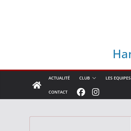
Skip
to
content
Han
ACTUALITÉ
CLUB
LES EQUIPES
CONTACT