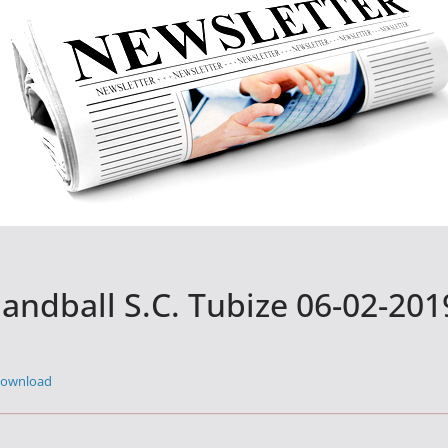
andball S.C. Tubize 06-02-201
ownload