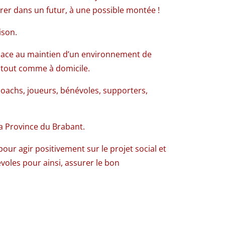
er dans un futur, à une possible montée !
ison.
 place au maintien d’un environnement de
t tout comme à domicile.
 coachs, joueurs, bénévoles, supporters,
la Province du Brabant.
pour agir positivement sur le projet social et
voles pour ainsi, assurer le bon