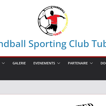
dball Sporting Club Tu
GALERIE
EVENEMENTS
PARTENAIRE
DO