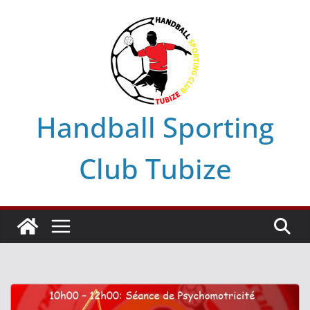
Skip
to
content
Handball Sporting
Club Tubize