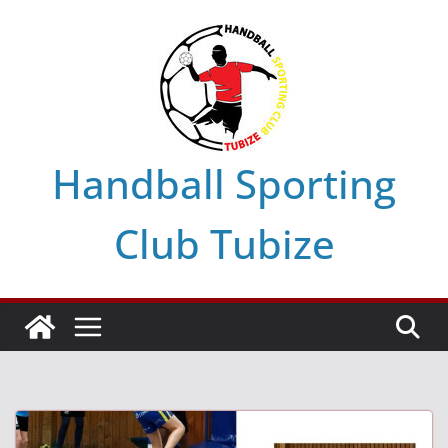
Skip
to
content
Handball Sporting
Club Tubize