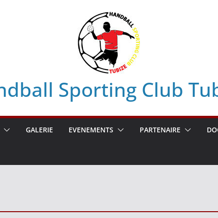
dball Sporting Club Tu
GALERIE
EVENEMENTS
PARTENAIRE
DO